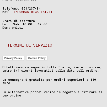
Telefono. 051/237434
Mail.
INFO@MASTRICARTAI.IT
Orari di apertura
Lun – Sab: 10.00 – 19.00
Dom: chiusi
TERMINI DI SERVIZIO
Privacy Policy
Cookie Policy
Effettuiamo consegne in tutta Italia, isole comprese,
entro 3/4 giorni lavorativi dalla data dell’ordine.
La consegna è gratuita per ordini superiori a 119
euro
In alternativa potrai venire in negozio a ritirare il
tuo ordine