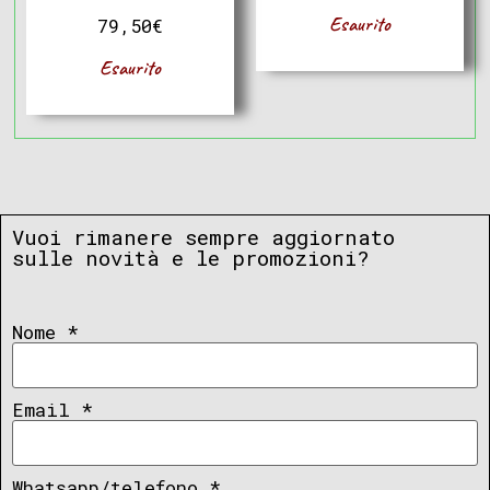
Esaurito
79,50
€
Esaurito
Vuoi rimanere sempre aggiornato
sulle novità e le promozioni?
Nome
*
Email
*
Whatsapp/telefono
*