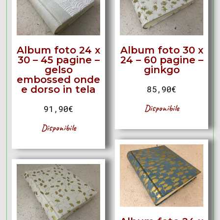
Album foto 24 x
Album foto 30 x
30 – 45 pagine –
24 – 60 pagine –
gelso
ginkgo
embossed onde
e dorso in tela
85,90
€
Disponibile
91,90
€
Disponibile