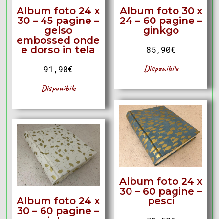
Album foto 24 x
Album foto 30 x
30 – 45 pagine –
24 – 60 pagine –
gelso
ginkgo
embossed onde
e dorso in tela
85,90
€
Disponibile
91,90
€
Disponibile
Album foto 24 x
30 – 60 pagine –
Album foto 24 x
pesci
30 – 60 pagine –