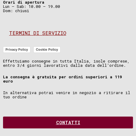
Orari di apertura
Lun – Sab: 10.00 – 19.00
Dom: chiusi
TERMINI DI SERVIZIO
Privacy Policy
Cookie Policy
Effettuiamo consegne in tutta Italia, isole comprese,
entro 3/4 giorni lavorativi dalla data dell’ordine.
La consegna è gratuita per ordini superiori a 119
euro
In alternativa potrai venire in negozio a ritirare il
tuo ordine
CONTATTI