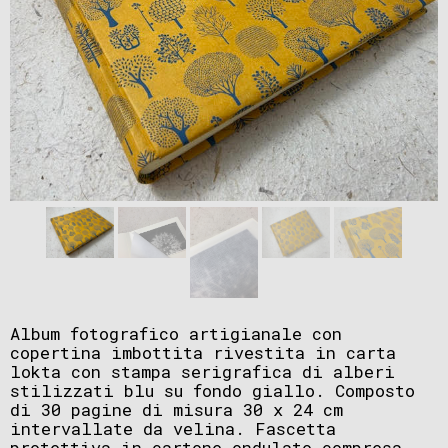
Album fotografico artigianale con
copertina imbottita rivestita in carta
lokta con stampa serigrafica di alberi
stilizzati blu su fondo giallo. Composto
di 30 pagine di misura 30 x 24 cm
intervallate da velina. Fascetta
protettiva in cartone ondulato compresa.