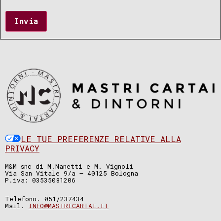
Invia
LE TUE PREFERENZE RELATIVE ALLA
PRIVACY
M&M snc di M.Nanetti e M. Vignoli
Via San Vitale 9/a – 40125 Bologna
P.iva: 03535081206
Telefono. 051/237434
Mail.
INFO@MASTRICARTAI.IT