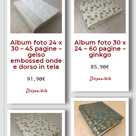
Album foto 24 x
Album foto 30 x
30 – 45 pagine –
24 – 60 pagine –
gelso
ginkgo
embossed onde
e dorso in tela
85,90
€
Disponibile
91,90
€
Disponibile