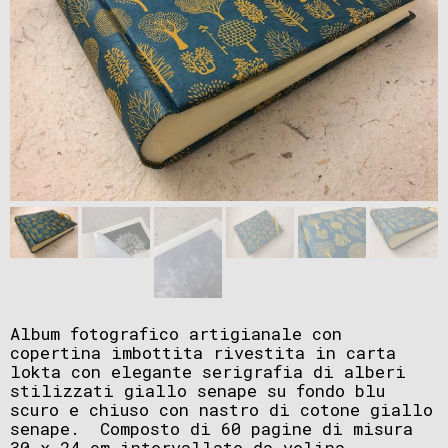
Album fotografico artigianale con
copertina imbottita rivestita in carta
lokta con elegante serigrafia di alberi
stilizzati giallo senape su fondo blu
scuro e chiuso con nastro di cotone giallo
senape. Composto di 60 pagine di misura
30 x 24 cm intervallate da velina.