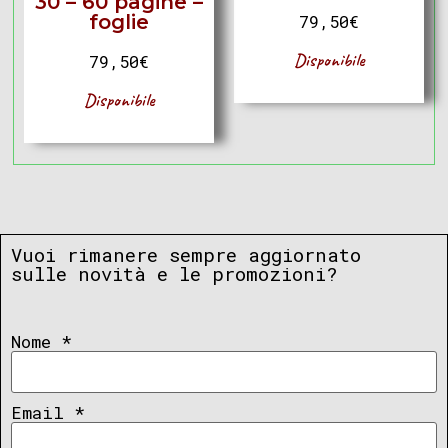
30 – 60 pagine –
foglie
79,50
€
Disponibile
79,50
€
Disponibile
Vuoi rimanere sempre aggiornato
sulle novità e le promozioni?
Nome
*
Email
*