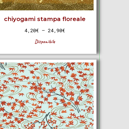
chiyogami stampa floreale
4,20
€
–
24,90
€
Disponibile