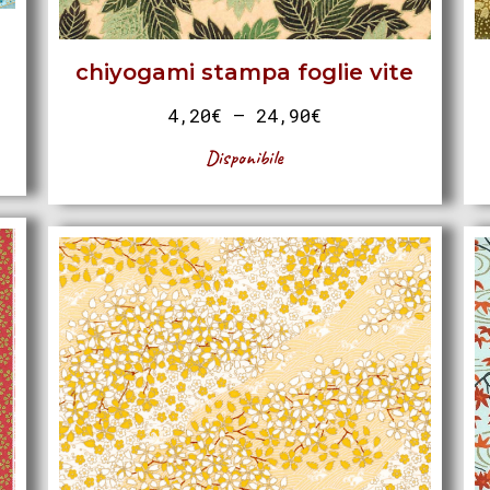
chiyogami stampa foglie vite
4,20
€
–
24,90
€
Disponibile