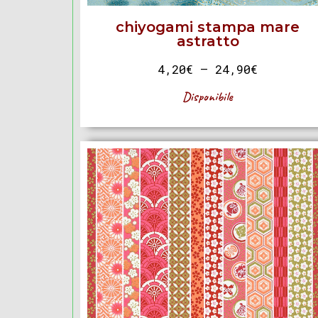
chiyogami stampa mare
astratto
4,20
€
–
24,90
€
Disponibile