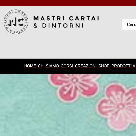
HOME
CHI SIAMO
CORSI
CREAZIONI
SHOP
PRODOTTI A