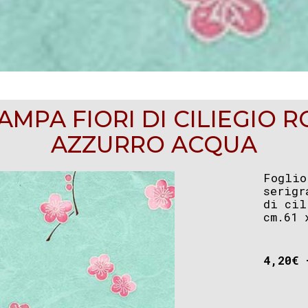
AMPA FIORI DI CILIEGIO 
AZZURRO ACQUA
Foglio
serigr
di cil
cm.61 
4,20
€