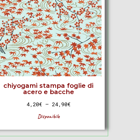
chiyogami stampa foglie di
acero e bacche
4,20
€
–
24,90
€
Disponibile