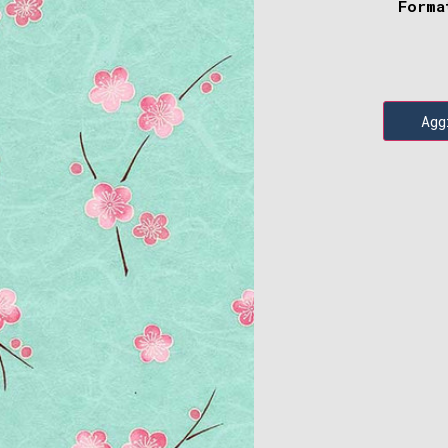
Forma
Agg