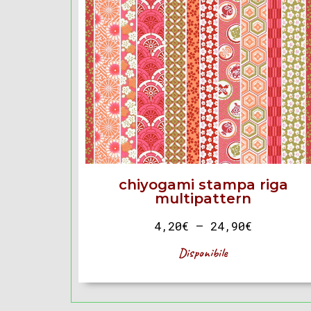
chiyogami stampa riga
multipattern
4,20
€
–
24,90
€
Disponibile