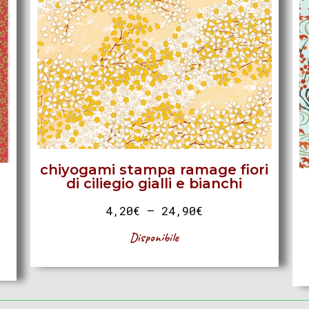
chiyogami stampa ramage fiori
di ciliegio gialli e bianchi
4,20
€
–
24,90
€
Disponibile