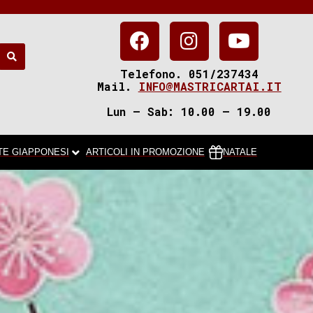
Telefono. 051/237434
Mail.
INFO@MASTRICARTAI.IT
Lun – Sab: 10.00 – 19.00
TE GIAPPONESI
ARTICOLI IN PROMOZIONE
NATALE