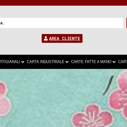
AREA CLIENTE
RTIGIANALI
CARTA INDUSTRIALE
CARTE FATTE A MANO
CAR