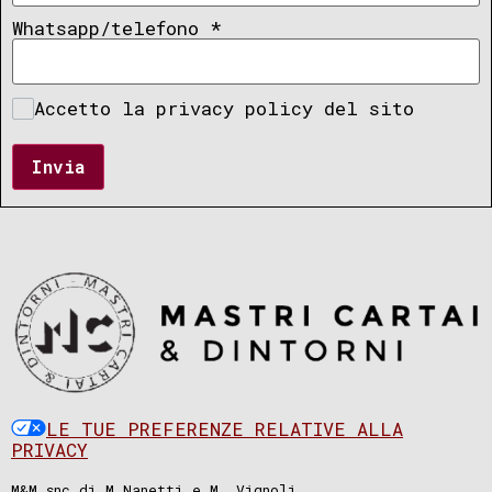
Whatsapp/telefono
*
Accetto la privacy policy del sito
Invia
LE TUE PREFERENZE RELATIVE ALLA
PRIVACY
M&M snc di M.Nanetti e M. Vignoli