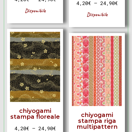
4,20
€
–
24,90
€
Disponibile
Disponibile
chiyogami
chiyogami
stampa floreale
stampa riga
multipattern
4,20
€
–
24,90
€