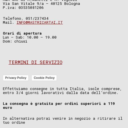
Via San Vitale 9/a – 40125 Bologna
P.iva: 03535081206
Telefono. 051/237434
Mail.
INFO@MASTRICARTAI.IT
Orari di apertura
Lun – Sab: 10.00 – 19.00
Dom: chiusi
TERMINI DI SERVIZIO
Privacy Policy
Cookie Policy
Effettuiamo consegne in tutta Italia, isole comprese,
entro 3/4 giorni lavorativi dalla data dell’ordine.
La consegna è gratuita per ordini superiori a 119
euro
In alternativa potrai venire in negozio a ritirare il
tuo ordine