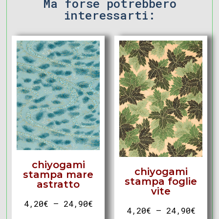
Ma forse potrebbero
interessarti:
chiyogami
chiyogami
stampa mare
stampa foglie
astratto
vite
4,20
€
–
24,90
€
4,20
€
–
24,90
€