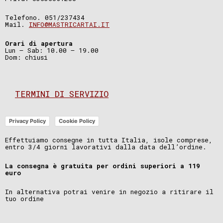
Telefono. 051/237434
Mail.
INFO@MASTRICARTAI.IT
Orari di apertura
Lun – Sab: 10.00 – 19.00
Dom: chiusi
TERMINI DI SERVIZIO
Privacy Policy
Cookie Policy
Effettuiamo consegne in tutta Italia, isole comprese,
entro 3/4 giorni lavorativi dalla data dell’ordine.
La consegna è gratuita per ordini superiori a 119
euro
In alternativa potrai venire in negozio a ritirare il
tuo ordine