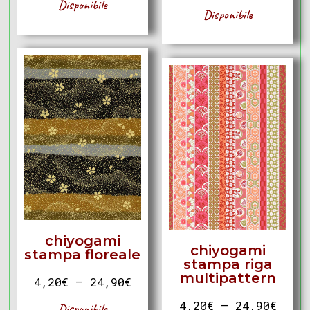
Disponibile
Disponibile
chiyogami
chiyogami
stampa floreale
stampa riga
multipattern
4,20
€
–
24,90
€
4,20
€
–
24,90
€
Disponibile