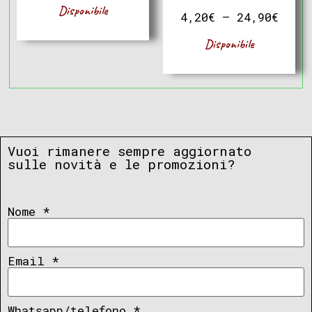
Disponibile
4,20
€
–
24,90
€
Disponibile
Vuoi rimanere sempre aggiornato
sulle novità e le promozioni?
Nome
*
Email
*
Whatsapp/telefono
*