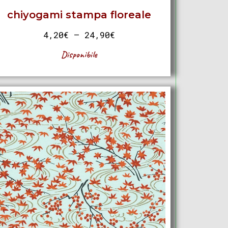
chiyogami stampa floreale
4,20
€
–
24,90
€
Disponibile