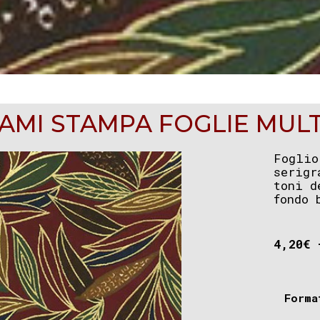
AMI STAMPA FOGLIE MUL
Foglio
serigr
toni d
fondo 
4,20
€
Forma