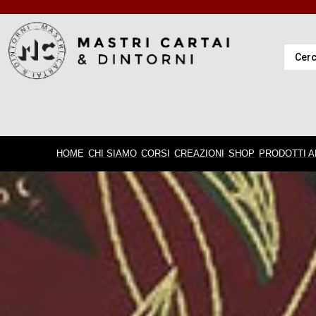
HOME
CHI SIAMO
CORSI
CREAZIONI
SHOP
PRODOTTI A