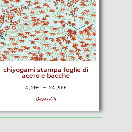
chiyogami stampa foglie di
acero e bacche
4,20
€
–
24,90
€
Disponibile