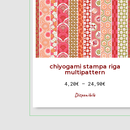
chiyogami stampa riga
multipattern
4,20
€
–
24,90
€
Disponibile