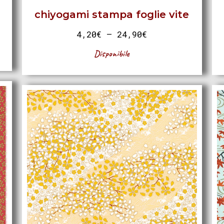
chiyogami stampa foglie vite
4,20
€
–
24,90
€
Disponibile