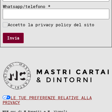
Whatsapp/telefono
*
Accetto la privacy policy del sito
Invia
LE TUE PREFERENZE RELATIVE ALLA
PRIVACY
M&M snc di M.Nanetti e M. Vignoli