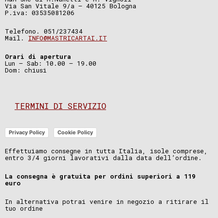
Via San Vitale 9/a – 40125 Bologna
P.iva: 03535081206
Telefono. 051/237434
Mail.
INFO@MASTRICARTAI.IT
Orari di apertura
Lun – Sab: 10.00 – 19.00
Dom: chiusi
TERMINI DI SERVIZIO
Privacy Policy
Cookie Policy
Effettuiamo consegne in tutta Italia, isole comprese,
entro 3/4 giorni lavorativi dalla data dell’ordine.
La consegna è gratuita per ordini superiori a 119
euro
In alternativa potrai venire in negozio a ritirare il
tuo ordine