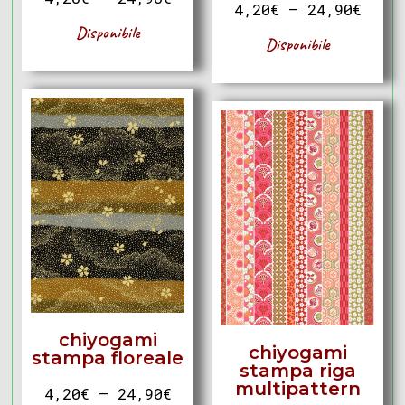
4,20
€
–
24,90
€
Disponibile
Disponibile
chiyogami
chiyogami
stampa floreale
stampa riga
multipattern
4,20
€
–
24,90
€