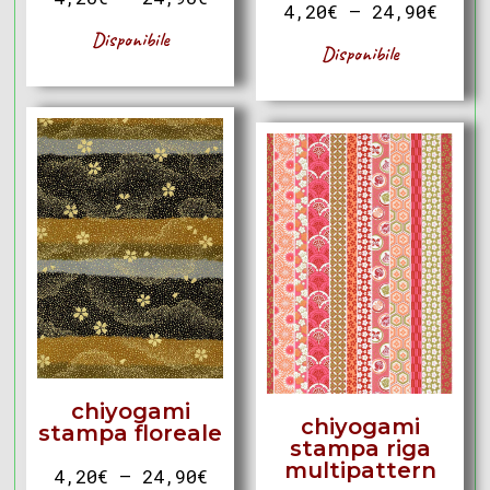
4,20
€
–
24,90
€
Disponibile
Disponibile
chiyogami
chiyogami
stampa floreale
stampa riga
multipattern
4,20
€
–
24,90
€