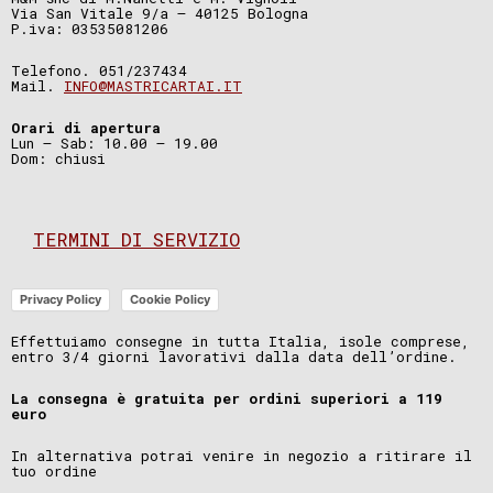
Via San Vitale 9/a – 40125 Bologna
P.iva: 03535081206
Telefono. 051/237434
Mail.
INFO@MASTRICARTAI.IT
Orari di apertura
Lun – Sab: 10.00 – 19.00
Dom: chiusi
TERMINI DI SERVIZIO
Privacy Policy
Cookie Policy
Effettuiamo consegne in tutta Italia, isole comprese,
entro 3/4 giorni lavorativi dalla data dell’ordine.
La consegna è gratuita per ordini superiori a 119
euro
In alternativa potrai venire in negozio a ritirare il
tuo ordine