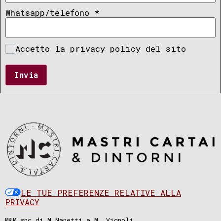
Whatsapp/telefono
*
Accetto la privacy policy del sito
Invia
LE TUE PREFERENZE RELATIVE ALLA
PRIVACY
M&M snc di M.Nanetti e M. Vignoli