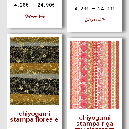
4,20
€
–
24,90
€
4,20
€
–
24,90
€
Disponibile
Disponibile
chiyogami
chiyogami
stampa floreale
stampa riga