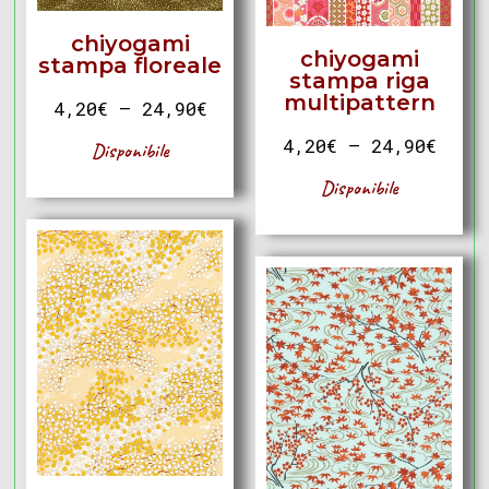
chiyogami
chiyogami
stampa floreale
stampa riga
multipattern
4,20
€
–
24,90
€
4,20
€
–
24,90
€
Disponibile
Disponibile