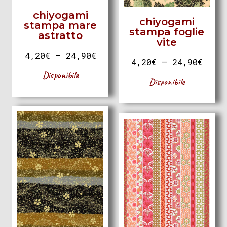
chiyogami
chiyogami
stampa mare
stampa foglie
astratto
vite
4,20
€
–
24,90
€
4,20
€
–
24,90
€
Disponibile
Disponibile