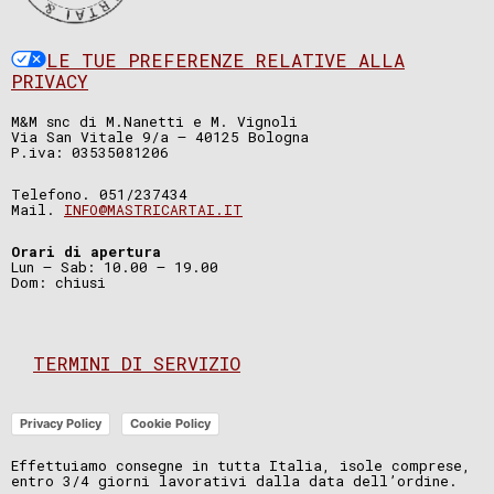
LE TUE PREFERENZE RELATIVE ALLA
PRIVACY
M&M snc di M.Nanetti e M. Vignoli
Via San Vitale 9/a – 40125 Bologna
P.iva: 03535081206
Telefono. 051/237434
Mail.
INFO@MASTRICARTAI.IT
Orari di apertura
Lun – Sab: 10.00 – 19.00
Dom: chiusi
TERMINI DI SERVIZIO
Privacy Policy
Cookie Policy
Effettuiamo consegne in tutta Italia, isole comprese,
entro 3/4 giorni lavorativi dalla data dell’ordine.