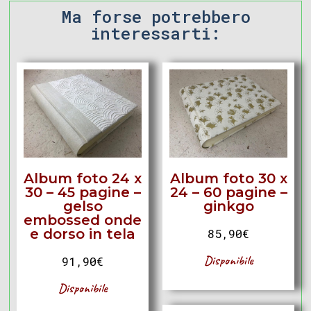
Ma forse potrebbero
interessarti:
Album foto 24 x
Album foto 30 x
30 – 45 pagine –
24 – 60 pagine –
gelso
ginkgo
embossed onde
e dorso in tela
85,90
€
Disponibile
91,90
€
Disponibile