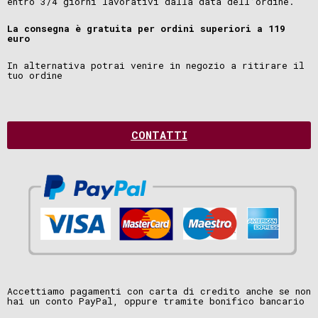
entro 3/4 giorni lavorativi dalla data dell’ordine.
La consegna è gratuita per ordini superiori a 119
euro
In alternativa potrai venire in negozio a ritirare il
tuo ordine
CONTATTI
Accettiamo pagamenti con carta di credito anche se non
hai un conto PayPal, oppure tramite bonifico bancario