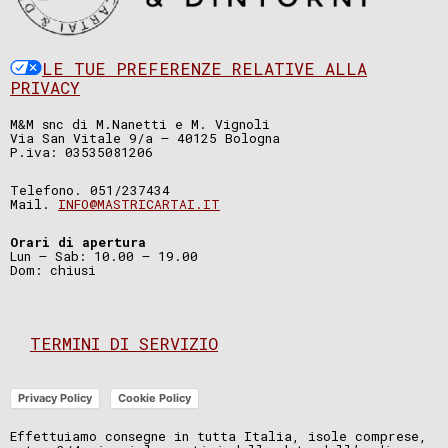
LE TUE PREFERENZE RELATIVE ALLA
PRIVACY
M&M snc di M.Nanetti e M. Vignoli
Via San Vitale 9/a – 40125 Bologna
P.iva: 03535081206
Telefono. 051/237434
Mail.
INFO@MASTRICARTAI.IT
Orari di apertura
Lun – Sab: 10.00 – 19.00
Dom: chiusi
TERMINI DI SERVIZIO
Privacy Policy
Cookie Policy
Effettuiamo consegne in tutta Italia, isole comprese,