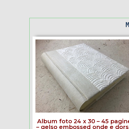
Album foto 24 x 30 – 45 pagin
– gelso embossed onde e dor