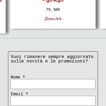
e
– ginkgo
79,50
€
Disponibile
Vuoi rimanere sempre aggiornato
sulle novità e le promozioni?
Nome
*
Email
*