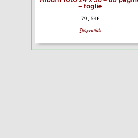
Album foto 24 x 30 – 60 pagin
– foglie
79,50
€
Disponibile