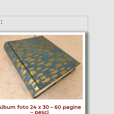
:
Album foto 24 x 30 – 60 pagine
– pesci