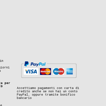
in
giorni
a
ta per
19
Accettiamo pagamenti con carta di
credito anche se non hai un conto
PayPal, oppure tramite bonifico
bancario
i
ne