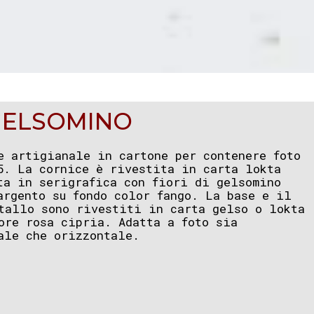
 GELSOMINO
e artigianale in cartone per contenere foto
5. La cornice è rivestita in carta lokta
ta in serigrafica con fiori di gelsomino
argento su fondo color fango. La base e il
tallo sono rivestiti in carta gelso o lokta
ore rosa cipria. Adatta a foto sia
ale che orizzontale.