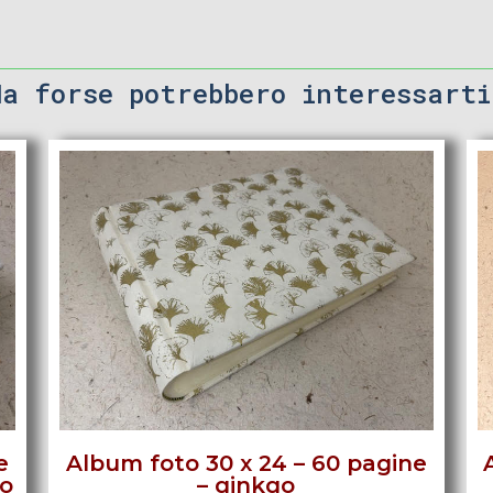
Ma forse potrebbero interessarti
e
Album foto 30 x 24 – 60 pagine
so
– ginkgo