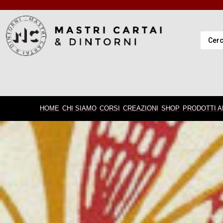
HOME
CHI SIAMO
CORSI
CREAZIONI
SHOP
PRODOTTI A