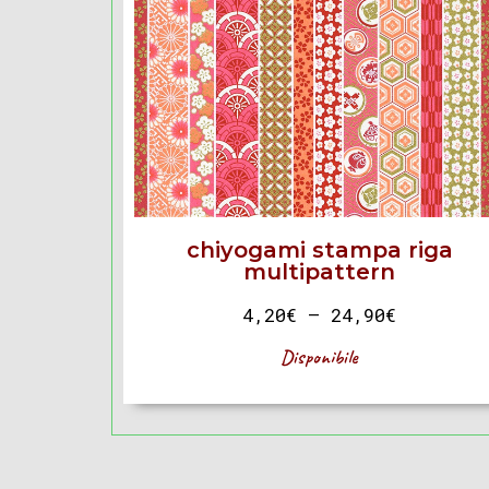
chiyogami stampa riga
multipattern
4,20
€
–
24,90
€
Disponibile