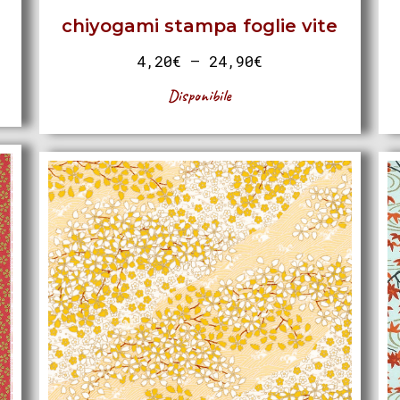
chiyogami stampa foglie vite
4,20
€
–
24,90
€
Disponibile