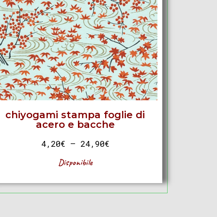
chiyogami stampa foglie di
acero e bacche
4,20
€
–
24,90
€
Disponibile