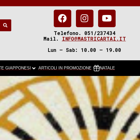
Telefono. 051/237434
Mail.
INFO@MASTRICARTAI.IT
Lun – Sab: 10.00 – 19.00
TE GIAPPONESI
ARTICOLI IN PROMOZIONE
NATALE