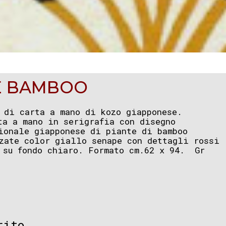
E BAMBOO
 di carta a mano di kozo giapponese.
ta a mano in serigrafia con disegno
ionale giapponese di piante di bamboo
zate color giallo senape con dettagli rossi
 su fondo chiaro. Formato cm.62 x 94. Gr
rito