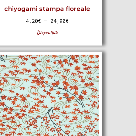
chiyogami stampa floreale
4,20
€
–
24,90
€
Disponibile