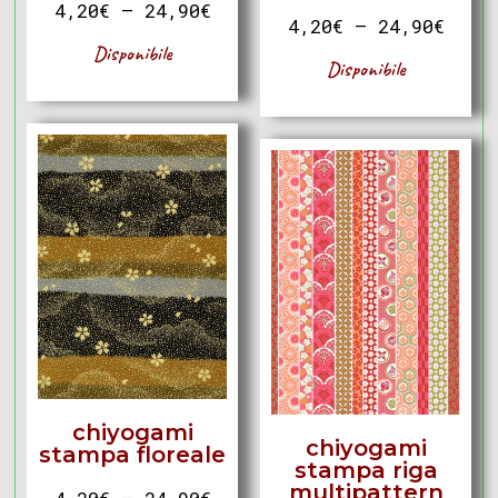
4,20
€
–
24,90
€
4,20
€
–
24,90
€
Disponibile
Disponibile
chiyogami
chiyogami
stampa floreale
stampa riga
multipattern