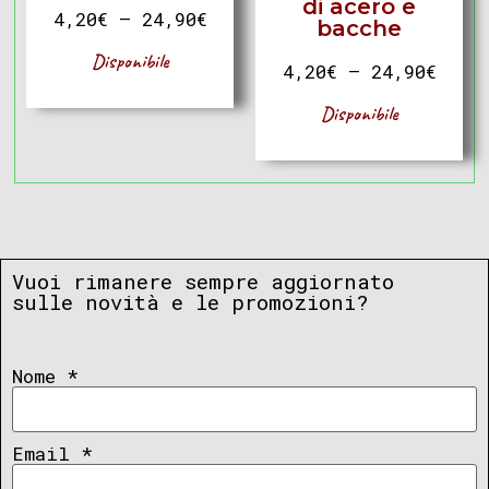
di acero e
4,20
€
–
24,90
€
bacche
Disponibile
4,20
€
–
24,90
€
Disponibile
Vuoi rimanere sempre aggiornato
sulle novità e le promozioni?
Nome
*
Email
*