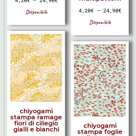
4,20
€
–
24,90
€
4,20
€
–
24,90
€
Disponibile
Disponibile
chiyogami
stampa ramage
fiori di ciliegio
chiyogami
gialli e bianchi
stampa foglie