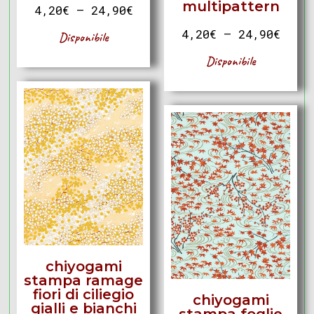
multipattern
4,20
€
–
24,90
€
4,20
€
–
24,90
€
Disponibile
Disponibile
chiyogami
stampa ramage
fiori di ciliegio
chiyogami
gialli e bianchi