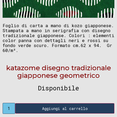
Foglio di carta a mano di kozo giapponese.
Stampata a mano in serigrafia con disegno
tradizionale giapponese. Colori : elementi
color panna con dettagli neri e rossi su
fondo verde scuro. Formato cm.62 x 94. Gr
60/m².
katazome disegno tradizionale
giapponese geometrico
Disponibile
Aggiungi al carrello