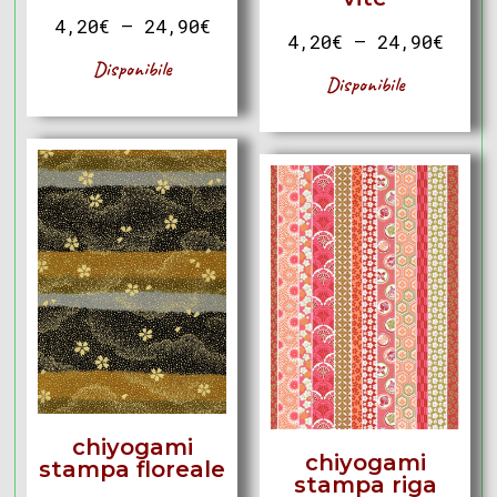
4,20
€
–
24,90
€
4,20
€
–
24,90
€
Disponibile
Disponibile
chiyogami
chiyogami
stampa floreale
stampa riga