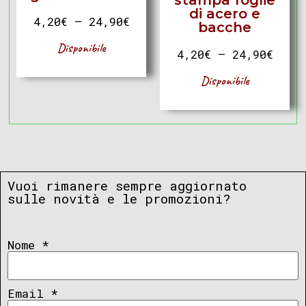
stampa foglie
di acero e
4,20
€
–
24,90
€
bacche
Disponibile
4,20
€
–
24,90
€
Disponibile
Vuoi rimanere sempre aggiornato
sulle novità e le promozioni?
Nome
*
Email
*