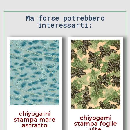
Ma forse potrebbero
interessarti:
chiyogami
chiyogami
stampa mare
stampa foglie
astratto
vite