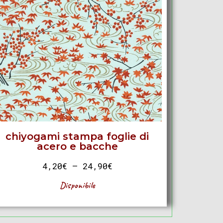
chiyogami stampa foglie di
acero e bacche
4,20
€
–
24,90
€
Disponibile