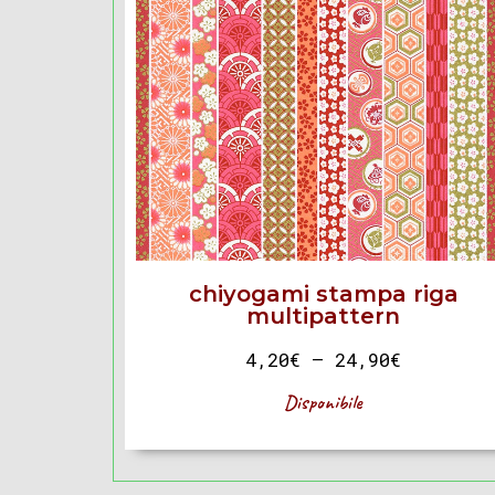
chiyogami stampa riga
multipattern
4,20
€
–
24,90
€
Disponibile