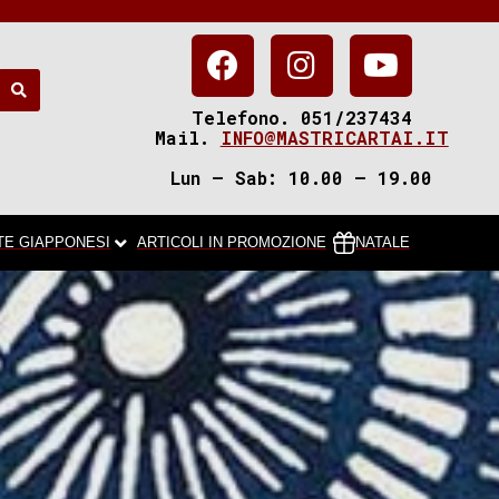
Telefono. 051/237434
Mail.
INFO@MASTRICARTAI.IT
Lun – Sab: 10.00 – 19.00
TE GIAPPONESI
ARTICOLI IN PROMOZIONE
NATALE