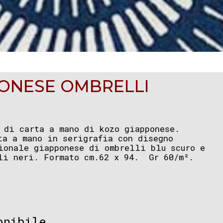
PONESE OMBRELLI
 di carta a mano di kozo giapponese.
ta a mano in serigrafia con disegno
ionale giapponese di ombrelli blu scuro e
li neri. Formato cm.62 x 94. Gr 60/m².
onibile