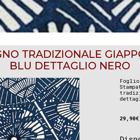
NO TRADIZIONALE GIAP
BLU DETTAGLIO NERO
Foglio
Stampa
tradiz
dettag
29,90
€
Disp