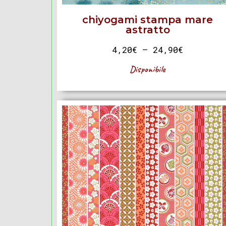
chiyogami stampa mare
astratto
4,20
€
–
24,90
€
Disponibile