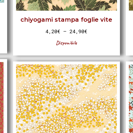
chiyogami stampa foglie vite
4,20
€
–
24,90
€
Disponibile