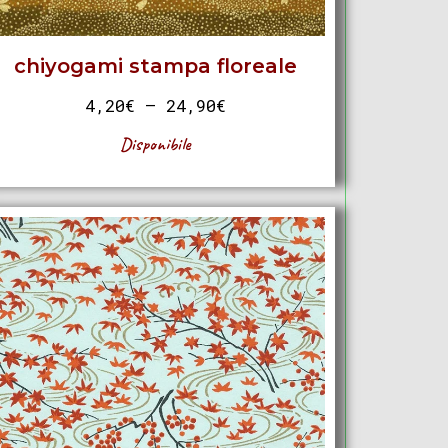
chiyogami stampa floreale
4,20
€
–
24,90
€
Disponibile