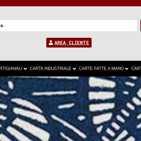
AREA CLIENTE
RTIGIANALI
CARTA INDUSTRIALE
CARTE FATTE A MANO
CAR