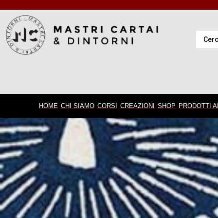
HOME
CHI SIAMO
CORSI
CREAZIONI
SHOP
PRODOTTI A