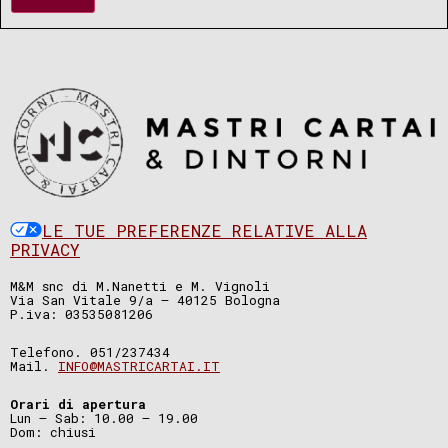
LE TUE PREFERENZE RELATIVE ALLA
PRIVACY
M&M snc di M.Nanetti e M. Vignoli
Via San Vitale 9/a – 40125 Bologna
P.iva: 03535081206
Telefono. 051/237434
Mail.
INFO@MASTRICARTAI.IT
Orari di apertura
Lun – Sab: 10.00 – 19.00
Dom: chiusi