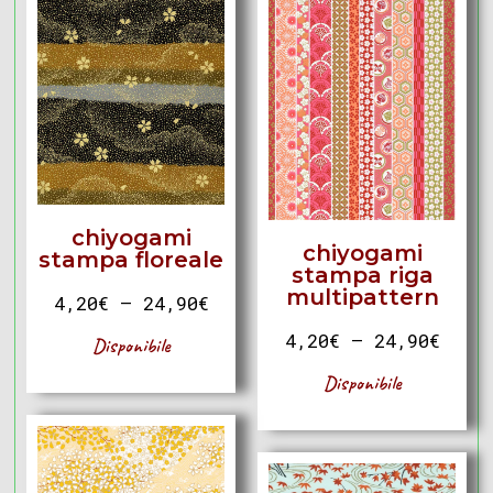
chiyogami
chiyogami
stampa floreale
stampa riga
multipattern
4,20
€
–
24,90
€
4,20
€
–
24,90
€
Disponibile
Disponibile