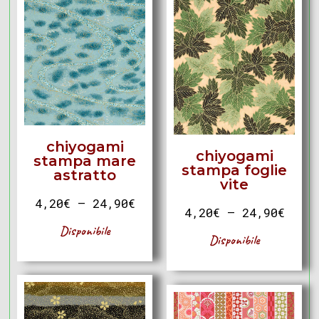
chiyogami
chiyogami
stampa mare
stampa foglie
astratto
vite
4,20
€
–
24,90
€
4,20
€
–
24,90
€
Disponibile
Disponibile