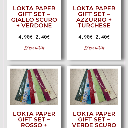
LOKTA PAPER
LOKTA PAPER
GIFT SET –
GIFT SET –
GIALLO SCURO
AZZURRO +
+ VERDONE
TURCHESE
4,90
€
2,40
€
4,90
€
2,40
€
Disponibile
Disponibile
LOKTA PAPER
LOKTA PAPER
GIFT SET –
GIFT SET –
ROSSO +
VERDE SCURO