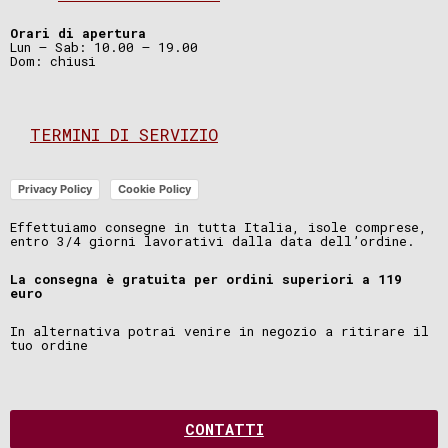
Orari di apertura
Lun – Sab: 10.00 – 19.00
Dom: chiusi
TERMINI DI SERVIZIO
Privacy Policy
Cookie Policy
Effettuiamo consegne in tutta Italia, isole comprese,
entro 3/4 giorni lavorativi dalla data dell’ordine.
La consegna è gratuita per ordini superiori a 119
euro
In alternativa potrai venire in negozio a ritirare il
tuo ordine
CONTATTI