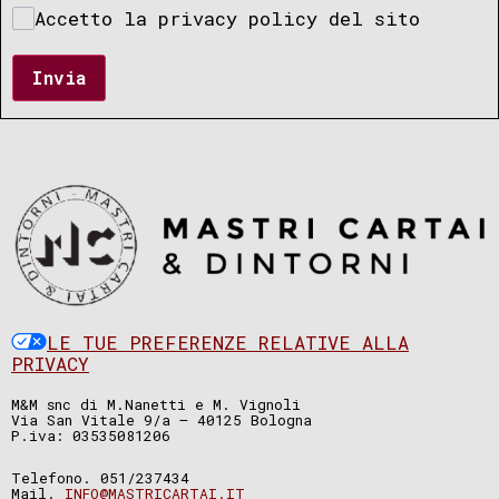
Accetto la privacy policy del sito
Invia
LE TUE PREFERENZE RELATIVE ALLA
PRIVACY
M&M snc di M.Nanetti e M. Vignoli
Via San Vitale 9/a – 40125 Bologna
P.iva: 03535081206
Telefono. 051/237434
Mail.
INFO@MASTRICARTAI.IT