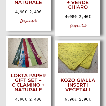
NATURALE
+ VERDE
CHIARO
4,90
€
2,40
€
4,90
€
2,40
€
Disponibile
Disponibile
LOKTA PAPER
GIFT SET –
KOZO GIALLA
CICLAMINO +
INSERTI
NATURALE
VEGETALI
4,90
€
2,40
€
6,90
€
2,90
€