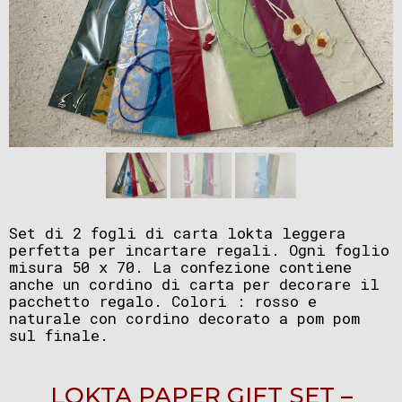
Set di 2 fogli di carta lokta leggera
perfetta per incartare regali. Ogni foglio
misura 50 x 70. La confezione contiene
anche un cordino di carta per decorare il
pacchetto regalo. Colori : rosso e
naturale con cordino decorato a pom pom
sul finale.
LOKTA PAPER GIFT SET –