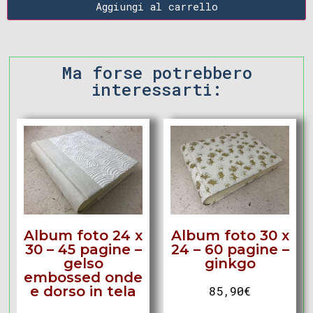
Aggiungi al carrello
Ma forse potrebbero
interessarti:
Album foto 24 x
Album foto 30 x
30 – 45 pagine –
24 – 60 pagine –
gelso
ginkgo
embossed onde
e dorso in tela
85,90
€