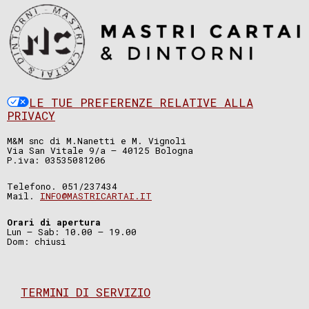
LE TUE PREFERENZE RELATIVE ALLA
PRIVACY
M&M snc di M.Nanetti e M. Vignoli
Via San Vitale 9/a – 40125 Bologna
P.iva: 03535081206
Telefono. 051/237434
Mail.
INFO@MASTRICARTAI.IT
Orari di apertura
Lun – Sab: 10.00 – 19.00
Dom: chiusi
TERMINI DI SERVIZIO