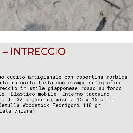
 – INTRECCIO
no cucito artigianale con copertina morbida
ita in carta lokta con stampa serigrafica
reccio in stile giapponese rosso su fondo
le. Elastico mobile. Interno taccuino
to di 32 pagine di misura 15 x 15 cm in
Betulla Woodstock Fedrigoni 110 gr
lata chiara).