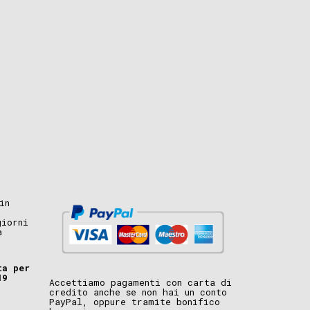
in
giorni
a
ta per
19
Accettiamo pagamenti con carta di
credito anche se non hai un conto
PayPal, oppure tramite bonifico