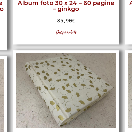
e
Album foto 30 x 24 – 60 pagine
so
– ginkgo
85,90
€
Disponibile