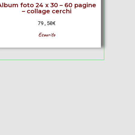
Album foto 24 x 30 – 60 pagine
– collage cerchi
79,50
€
Esaurito