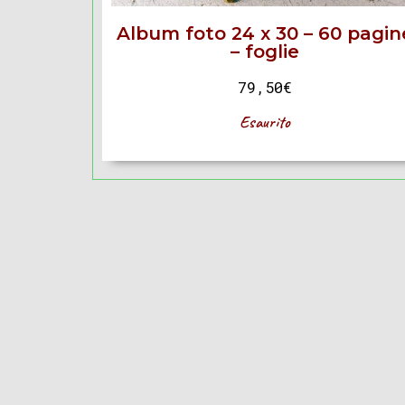
Album foto 24 x 30 – 60 pagin
– foglie
79,50
€
Esaurito