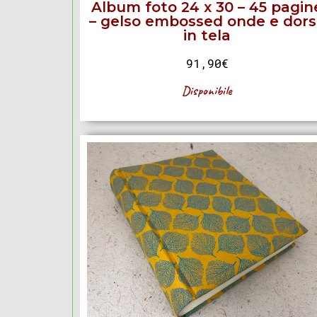
Album foto 24 x 30 – 45 pagin
– gelso embossed onde e dor
in tela
91,90
€
Disponibile