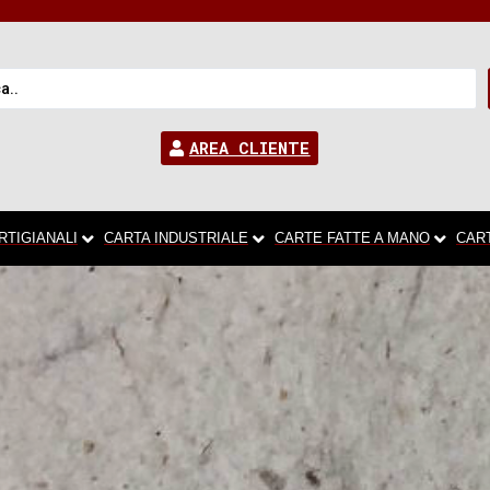
AREA CLIENTE
RTIGIANALI
CARTA INDUSTRIALE
CARTE FATTE A MANO
CAR