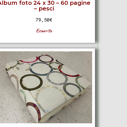
Album foto 24 x 30 – 60 pagine
– pesci
79,50
€
Esaurito