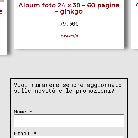
Album foto 24 x 30 – 60 pagine
e
– ginkgo
79,50
€
Esaurito
Vuoi rimanere sempre aggiornato
sulle novità e le promozioni?
Nome
*
Email
*