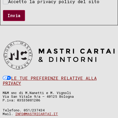
Accetto la privacy policy del sito
Invia
LE TUE PREFERENZE RELATIVE ALLA
PRIVACY
M&M snc di M.Nanetti e M. Vignoli
Via San Vitale 9/a – 40125 Bologna
P.iva: 03535081206
Telefono. 051/237434
Mail.
INFO@MASTRICARTAI.IT