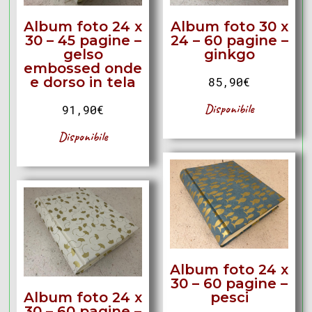
Album foto 24 x
Album foto 30 x
30 – 45 pagine –
24 – 60 pagine –
gelso
ginkgo
embossed onde
e dorso in tela
85,90
€
Disponibile
91,90
€
Disponibile
Album foto 24 x
30 – 60 pagine –
Album foto 24 x
pesci
30 – 60 pagine –