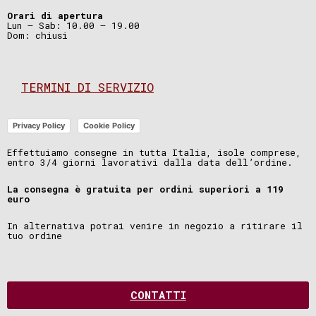
Orari di apertura
Lun – Sab: 10.00 – 19.00
Dom: chiusi
TERMINI DI SERVIZIO
Privacy Policy
Cookie Policy
Effettuiamo consegne in tutta Italia, isole comprese,
entro 3/4 giorni lavorativi dalla data dell’ordine.
La consegna è gratuita per ordini superiori a 119
euro
In alternativa potrai venire in negozio a ritirare il
tuo ordine
CONTATTI