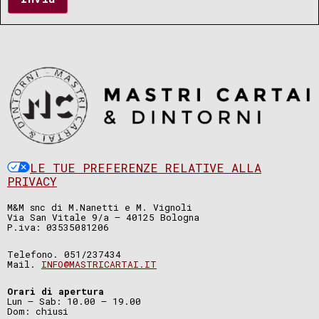
LE TUE PREFERENZE RELATIVE ALLA
PRIVACY
M&M snc di M.Nanetti e M. Vignoli
Via San Vitale 9/a – 40125 Bologna
P.iva: 03535081206
Telefono. 051/237434
Mail.
INFO@MASTRICARTAI.IT
Orari di apertura
Lun – Sab: 10.00 – 19.00
Dom: chiusi