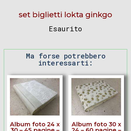
set biglietti lokta ginkgo
Esaurito
Ma forse potrebbero
interessarti:
Album foto 24 x
Album foto 30 x
30 – 45 pagine –
24 – 60 pagine –