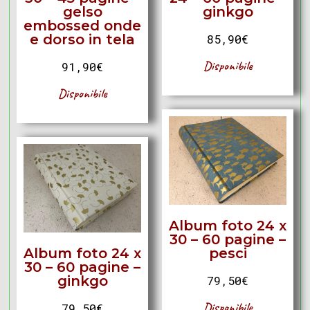
gelso
ginkgo
embossed onde
e dorso in tela
85,90
€
Disponibile
91,90
€
Disponibile
Album foto 24 x
30 – 60 pagine –
Album foto 24 x
pesci
30 – 60 pagine –
ginkgo
79,50
€
Disponibile
79,50
€