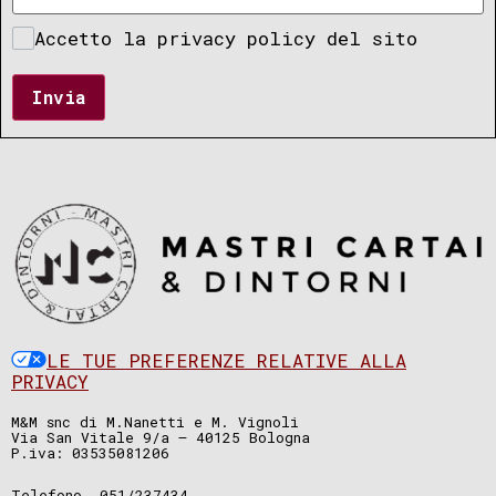
Accetto la privacy policy del sito
Invia
LE TUE PREFERENZE RELATIVE ALLA
PRIVACY
M&M snc di M.Nanetti e M. Vignoli
Via San Vitale 9/a – 40125 Bologna
P.iva: 03535081206
Telefono. 051/237434