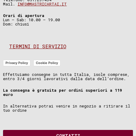
Mail.
INFO@MASTRICARTAI.IT
Orari di apertura
Lun – Sab: 10.00 – 19.00
Dom: chiusi
TERMINI DI SERVIZIO
Privacy Policy
Cookie Policy
Effettuiamo consegne in tutta Italia, isole comprese,
entro 3/4 giorni lavorativi dalla data dell’ordine.
La consegna è gratuita per ordini superiori a 119
euro
In alternativa potrai venire in negozio a ritirare il
tuo ordine
CONTATTI