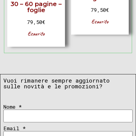
30 – 60 pagine –
foglie
79,50
€
Esaurito
79,50
€
Esaurito
Vuoi rimanere sempre aggiornato
sulle novità e le promozioni?
Nome
*
Email
*