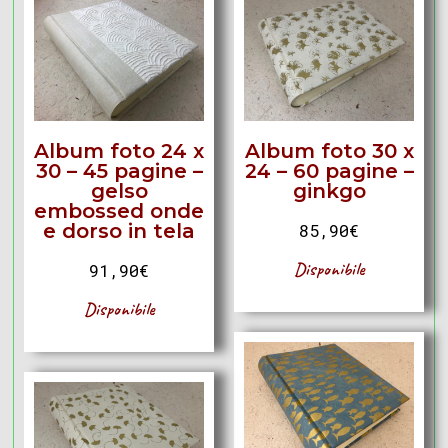
Album foto 24 x
Album foto 30 x
30 – 45 pagine –
24 – 60 pagine –
gelso
ginkgo
embossed onde
e dorso in tela
85,90
€
Disponibile
91,90
€
Disponibile