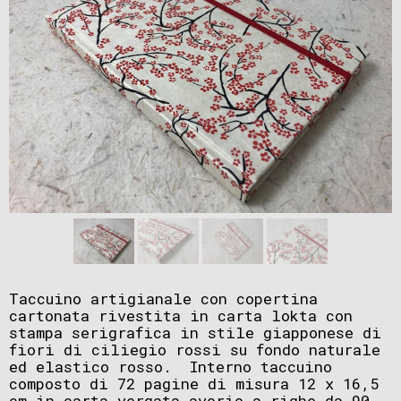
Taccuino artigianale con copertina
cartonata rivestita in carta lokta con
stampa serigrafica in stile giapponese di
fiori di ciliegio rossi su fondo naturale
ed elastico rosso. Interno taccuino
composto di 72 pagine di misura 12 x 16,5
cm in carta vergata avorio a righe da 90