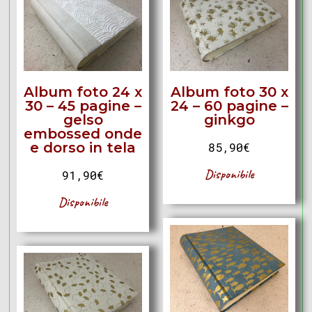
Album foto 24 x
Album foto 30 x
30 – 45 pagine –
24 – 60 pagine –
gelso
ginkgo
embossed onde
e dorso in tela
85,90
€
Disponibile
91,90
€
Disponibile