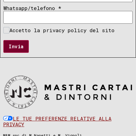
Whatsapp/telefono
*
Accetto la privacy policy del sito
Invia
LE TUE PREFERENZE RELATIVE ALLA
PRIVACY
M&M snc di M.Nanetti e M. Vignoli