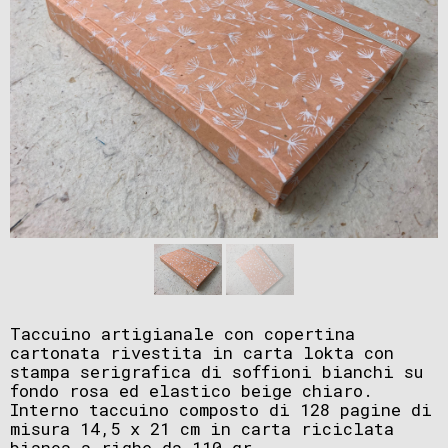
Taccuino artigianale con copertina
cartonata rivestita in carta lokta con
stampa serigrafica di soffioni bianchi su
fondo rosa ed elastico beige chiaro.
Interno taccuino composto di 128 pagine di
misura 14,5 x 21 cm in carta riciclata
bianca a righe da 110 gr.