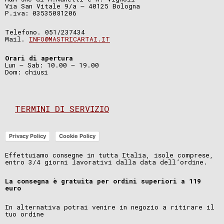
Via San Vitale 9/a – 40125 Bologna
P.iva: 03535081206
Telefono. 051/237434
Mail.
INFO@MASTRICARTAI.IT
Orari di apertura
Lun – Sab: 10.00 – 19.00
Dom: chiusi
TERMINI DI SERVIZIO
Privacy Policy
Cookie Policy
Effettuiamo consegne in tutta Italia, isole comprese,
entro 3/4 giorni lavorativi dalla data dell’ordine.
La consegna è gratuita per ordini superiori a 119
euro
In alternativa potrai venire in negozio a ritirare il
tuo ordine