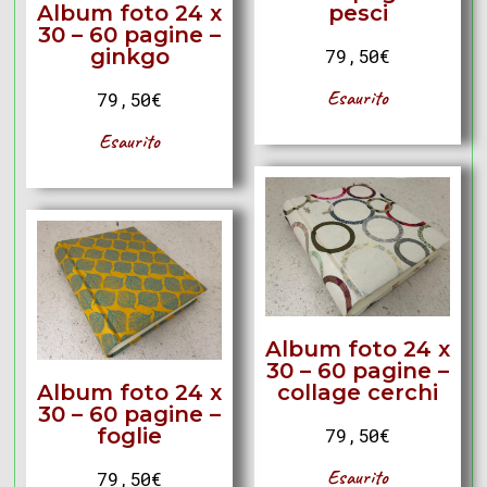
Album foto 24 x
pesci
30 – 60 pagine –
ginkgo
79,50
€
Esaurito
79,50
€
Esaurito
Album foto 24 x
30 – 60 pagine –
Album foto 24 x
collage cerchi
30 – 60 pagine –
foglie
79,50
€
Esaurito
79,50
€