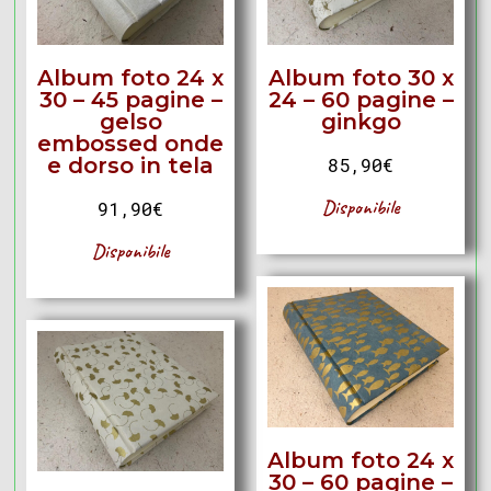
Album foto 24 x
Album foto 30 x
30 – 45 pagine –
24 – 60 pagine –
gelso
ginkgo
embossed onde
e dorso in tela
85,90
€
Disponibile
91,90
€
Disponibile
Album foto 24 x
30 – 60 pagine –