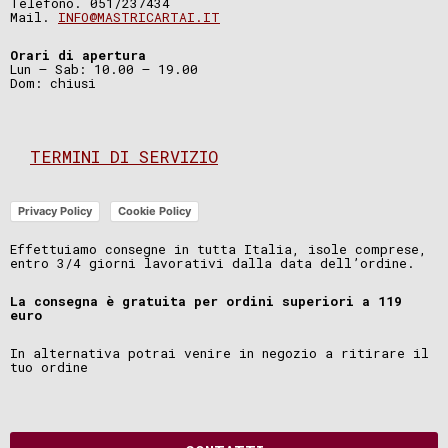
Telefono. 051/237434
Mail.
INFO@MASTRICARTAI.IT
Orari di apertura
Lun – Sab: 10.00 – 19.00
Dom: chiusi
TERMINI DI SERVIZIO
Privacy Policy
Cookie Policy
Effettuiamo consegne in tutta Italia, isole comprese,
entro 3/4 giorni lavorativi dalla data dell’ordine.
La consegna è gratuita per ordini superiori a 119
euro
In alternativa potrai venire in negozio a ritirare il
tuo ordine