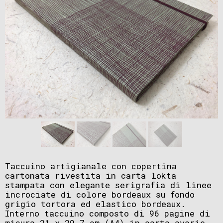
Taccuino artigianale con copertina
cartonata rivestita in carta lokta
stampata con elegante serigrafia di linee
incrociate di colore bordeaux su fondo
grigio tortora ed elastico bordeaux.
Interno taccuino composto di 96 pagine di
misura 21 x 29,7 cm (A4) in carta avorio