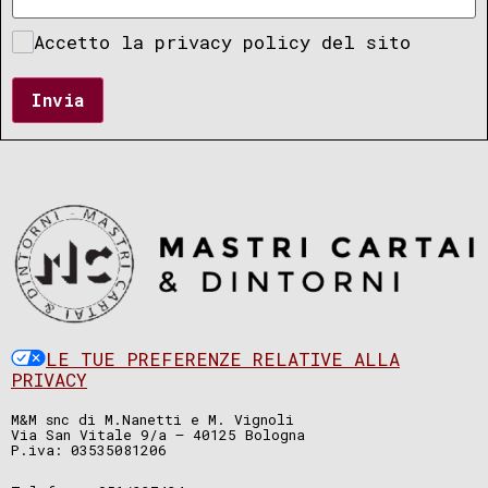
Accetto la privacy policy del sito
Invia
LE TUE PREFERENZE RELATIVE ALLA
PRIVACY
M&M snc di M.Nanetti e M. Vignoli
Via San Vitale 9/a – 40125 Bologna
P.iva: 03535081206