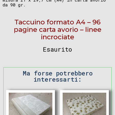
da 90 gr.
Taccuino formato A4 – 96
pagine carta avorio – linee
incrociate
Esaurito
Ma forse potrebbero
interessarti: