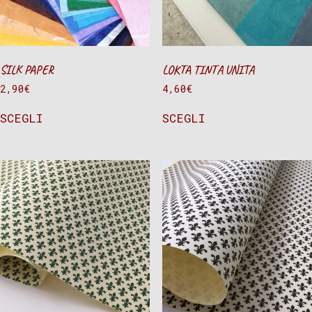
SILK PAPER
LOKTA TINTA UNITA
2,90
€
4,60
€
SCEGLI
SCEGLI