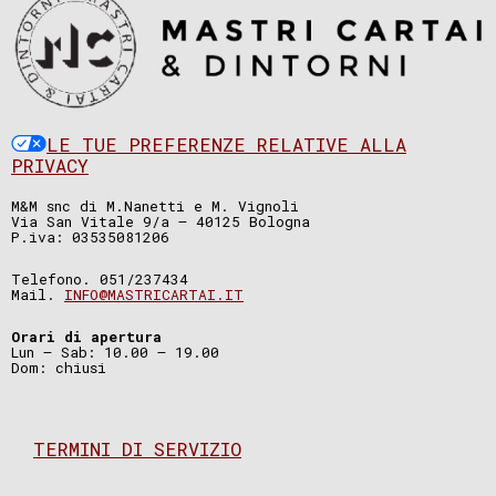
LE TUE PREFERENZE RELATIVE ALLA
PRIVACY
M&M snc di M.Nanetti e M. Vignoli
Via San Vitale 9/a – 40125 Bologna
P.iva: 03535081206
Telefono. 051/237434
Mail.
INFO@MASTRICARTAI.IT
Orari di apertura
Lun – Sab: 10.00 – 19.00
Dom: chiusi
TERMINI DI SERVIZIO