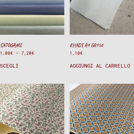
SATOGAMI
KHADI A4 GR150
1,00
€
–
7,20
€
1,10
€
SCEGLI
AGGIUNGI AL CARRELLO