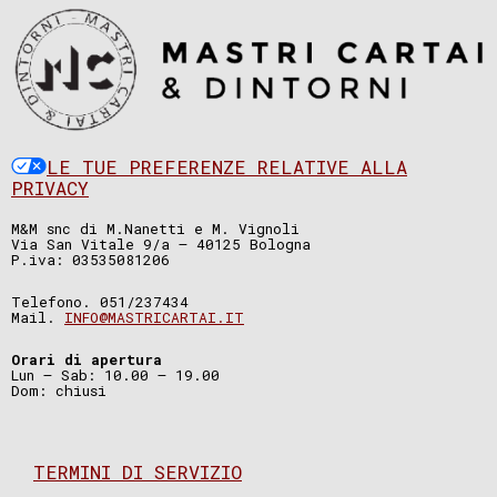
LE TUE PREFERENZE RELATIVE ALLA
PRIVACY
M&M snc di M.Nanetti e M. Vignoli
Via San Vitale 9/a – 40125 Bologna
P.iva: 03535081206
Telefono. 051/237434
Mail.
INFO@MASTRICARTAI.IT
Orari di apertura
Lun – Sab: 10.00 – 19.00
Dom: chiusi
TERMINI DI SERVIZIO