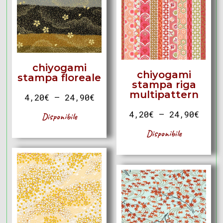
chiyogami
chiyogami
stampa floreale
stampa riga
multipattern
4,20
€
–
24,90
€
4,20
€
–
24,90
€
Disponibile
Disponibile