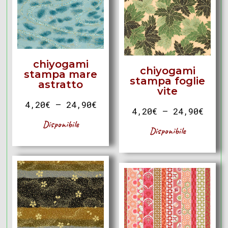
chiyogami
chiyogami
stampa mare
stampa foglie
astratto
vite
4,20
€
–
24,90
€
4,20
€
–
24,90
€
Disponibile
Disponibile